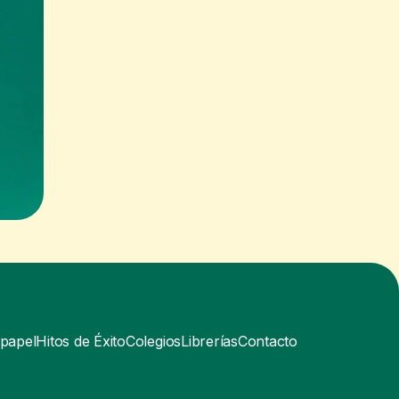
papel
Hitos de Éxito
Colegios
Librerías
Contacto