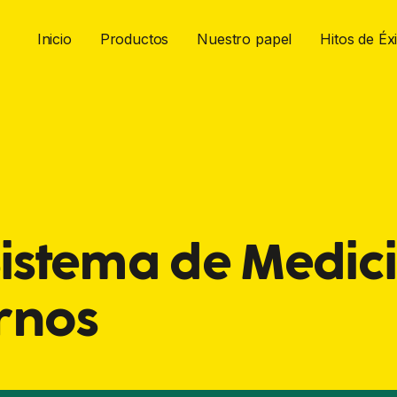
Inicio
Productos
Nuestro papel
Hitos de Éx
- Sistema de Medic
rnos