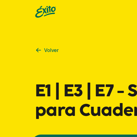
Volver
E1 | E3 | E7 
para Cuade