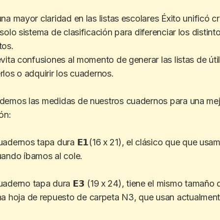
na mayor claridad en las listas escolares Éxito unificó cr
solo sistema de clasificación para diferenciar los distint
tos.
vita confusiones al momento de generar las listas de útil
los o adquirir los cuadernos.
demos las medidas de nuestros cuadernos para una mej
ón:
uadernos tapa dura
𝗘𝟭
(16 x 21), el clásico que que usa
ando íbamos al cole.
uaderno tapa dura
𝗘𝟯
(19 x 24), tiene el mismo tamaño 
a hoja de repuesto de carpeta N3, que usan actualment