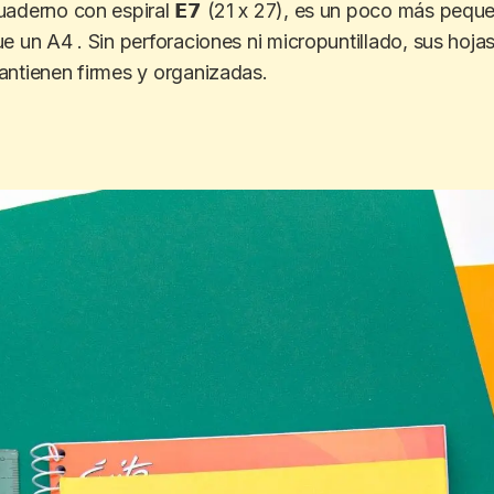
uaderno con espiral
𝗘𝟳
(21 x 27), es un poco más pequ
e un A4 . Sin perforaciones ni micropuntillado, sus hoja
ntienen firmes y organizadas.