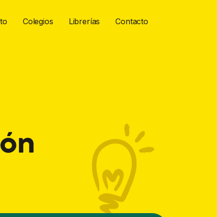
ito
Colegios
Librerías
Contacto
ión